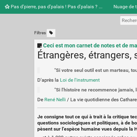
Pas d’pierre, pas d’palais ! Pas d'palais ? ...
Nuage de 
Filtres
Ceci est mon carnet de notes et de m
Étrangères, étrangers, 
"Si votre seul outil est un marteau, to
D'après la
Loi de l'instrument
"Si l'histoire ne recommence jamais,
De
René Nelli
/ La vie quotidienne des Cathare
Je consigne tout ce qui à trait à la critique
questions sociologiques et politiques, à de b
pèsent sur l’espèce humaine vues depuis la H