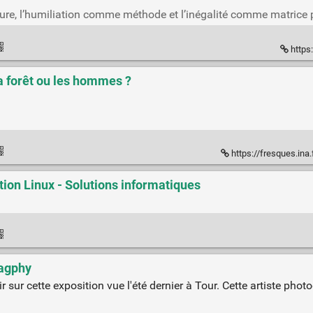
ture, l’humiliation comme méthode et l’inégalité comme matrice po
https
a forêt ou les hommes ?
https://fresques.ina.fr/l
tion Linux - Solutions informatiques
ragphy
 sur cette exposition vue l'été dernier à Tour. Cette artiste ph